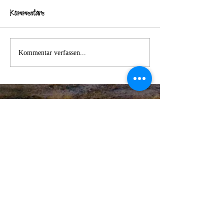
Kommentare
Kommentar verfassen...
MCS
© 2018 by MCS created with
Wix.com