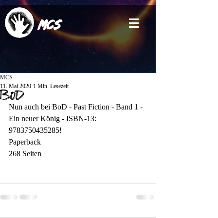
MCS
MCS
11. Mai 2020
1 Min. Lesezeit
BoD
Nun auch bei BoD - Past Fiction - Band 1 - 
Ein neuer König - ISBN-13: 
9783750435285!
Paperback
268 Seiten